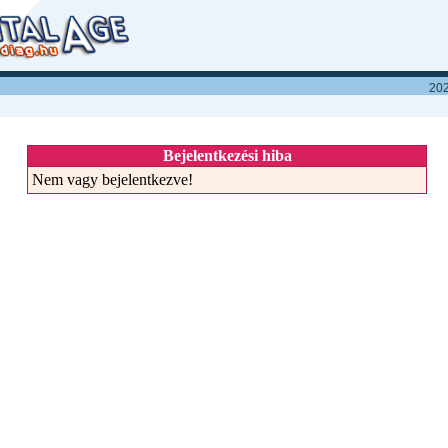
202
Bejelentkezési hiba
Nem vagy bejelentkezve!